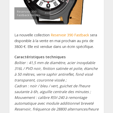
Reservoir 390
Fastback Heroes
La nouvelle collection
Reservoir 390 Fastback
sera
disponible à la vente en mai prochain au prix de
3800 €. Elle est vendue dans un écrin spécifique.
Caractéristiques techniques
Boîtier : 41,5 mm de diamètre, acier inoxydable
316L / PVD noir, finition satinée et polie, étanche
à 50 mètres, verre saphir antireflet, fond vissé
transparent, couronne vissée ;
Cadran : noir / bleu / vert, guichet de l’heure
sautante à 6h, aiguille centrale des minutes ;
Mouvement : calibre RSV-240 à remontage
automatique avec module additionnel breveté
Reservoir, fréquence de 28800 alternances/heure