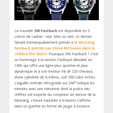
Reservoir 390
Fastback
La nouvelle
390 Fastback
est disponible en 3
coloris de cadran : noir, bleu ou vert, ce dernier
faisant immanquablement penser à
la Mustang
Fastback pilotée par Steve McQueen dans le
célèbre film Bulitt
. Pourquoi 390 Fastback ? C’est
un hommage à la version Fastback dévoilée en
1965 qui offre une ligne plus sportive et plus
dynamique et à son moteur V8 de 320 chevaux,
d’une cylindrée de 6,4 litres, soit 390 cubic inches.
L’aiguille centrale rétrograde sur 240° indique les
minutes avec une minuterie dont la police des
chiffres est inspirée du compteur de vitesse de la
Mustang. L’heure sautante à 6 heures s’affiche
dans un guichet en forme de jauge à essence.