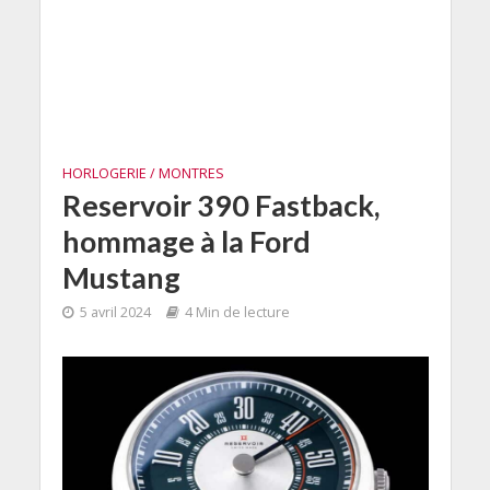
HORLOGERIE / MONTRES
Reservoir 390 Fastback,
hommage à la Ford
Mustang
5 avril 2024
4 Min de lecture