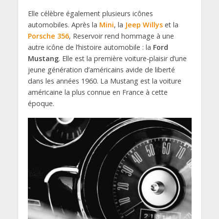
Elle célèbre également plusieurs icônes
automobiles. Après la
Mini
, la
Jeep Willys
et la
Porsche 356
, Reservoir rend hommage à une
autre icône de l’histoire automobile : la
Ford
Mustang
. Elle est la première voiture-plaisir d’une
jeune génération d’américains avide de liberté
dans les années 1960. La Mustang est la voiture
américaine la plus connue en France à cette
époque.