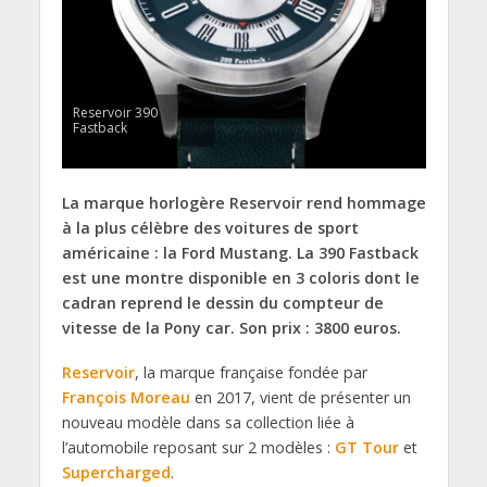
Reservoir 390
Fastback
La marque horlogère Reservoir rend hommage
à la plus célèbre des voitures de sport
américaine : la Ford Mustang. La 390 Fastback
est une montre disponible en 3 coloris dont le
cadran reprend le dessin du compteur de
vitesse de la Pony car. Son prix : 3800 euros.
Reservoir
, la marque française fondée par
François Moreau
en 2017, vient de présenter un
nouveau modèle dans sa collection liée à
l’automobile reposant sur 2 modèles :
GT Tour
et
Supercharged
.