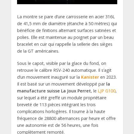
La montre se pare d’une carrosserie en acier 316L
de 41,5 mm de diamètre (étanche à 50 mètres) qui
bénéficie de finitions alternant surfaces satinées et
polies. Elle est maintenue au poignet par un beau
bracelet en cuir qui rappelle la sellerie des sièges
de la GT américaines.
Sous le capot, visible par la glace du fond, on
retrouve le calibre RSV-240 automatique. Il s’agit
d’un mouvement inauguré sur la
Kanister
en 2023.
Il est basé sur un mouvement développé par
la
manufacture suisse La Joux Perret
, le
LJP G100
,
sur lequel a été greffé un module propriétaire
breveté de 113 pièces intégrant les trois
complications horlogères. Il tourne à la haute
fréquence de 28800 alternances par heure et offre
une autonomie est de 56 heures, une fois
complètement remonté.