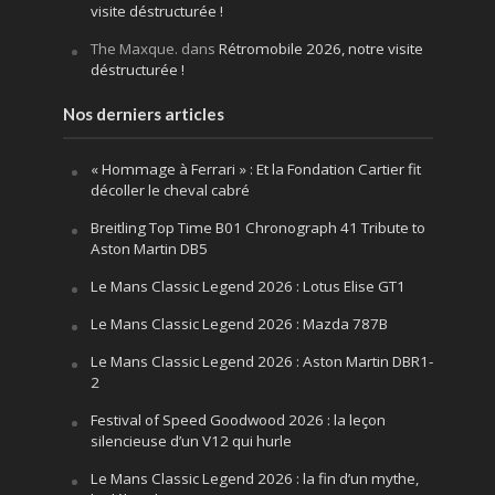
visite déstructurée !
The Maxque.
dans
Rétromobile 2026, notre visite
déstructurée !
Nos derniers articles
« Hommage à Ferrari » : Et la Fondation Cartier fit
décoller le cheval cabré
Breitling Top Time B01 Chronograph 41 Tribute to
Aston Martin DB5
Le Mans Classic Legend 2026 : Lotus Elise GT1
Le Mans Classic Legend 2026 : Mazda 787B
Le Mans Classic Legend 2026 : Aston Martin DBR1-
2
Festival of Speed Goodwood 2026 : la leçon
silencieuse d’un V12 qui hurle
Le Mans Classic Legend 2026 : la fin d’un mythe,