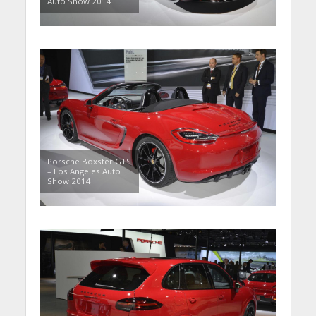
Auto Show 2014
Porsche Boxster GTS
– Los Angeles Auto
Show 2014