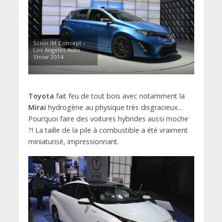
Scion iM Concept –
Los Angeles Auto
Show 2014
Toyota
fait feu de tout bois avec notamment la
Mirai
hydrogène au physique très disgracieux…
Pourquoi faire des voitures hybrides aussi moche
?! La taille de la pile à combustible a été vraiment
miniaturisé, impressionnant.