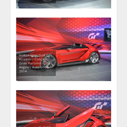
Volkswagen Golf GTi
Roadster Concept
Gran Turismo – Los
Angeles Auto Show
2014