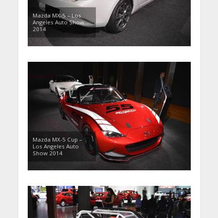
Mazda MX-5 – Los
Angeles Auto Show
2014
Mazda MX-5 Cup –
Los Angeles Auto
Show 2014