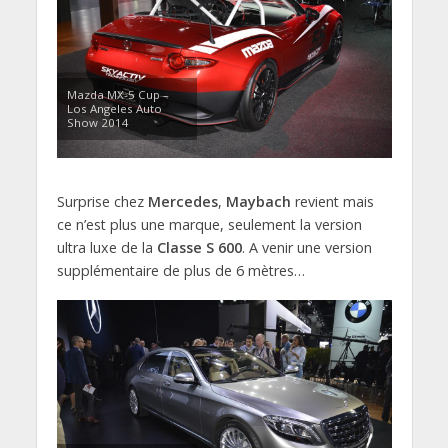
Mazda MX-5 Cup –
Los Angeles Auto
Show 2014
Surprise chez
Mercedes
,
Maybach
revient mais
ce n’est plus une marque, seulement la version
ultra luxe de la
Classe S 600
. A venir une version
supplémentaire de plus de 6 mètres…