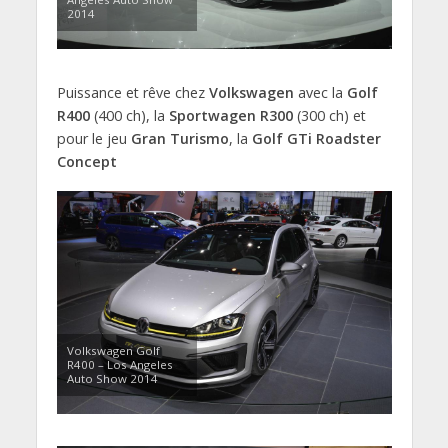
2014
Puissance et rêve chez
Volkswagen
avec la
Golf
R400
(400 ch), la
Sportwagen R300
(300 ch) et
pour le jeu
Gran Turismo
, la
Golf GTi Roadster
Concept
Volkswagen Golf
R400 – Los Angeles
Auto Show 2014