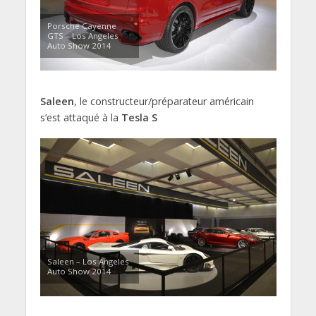
Porsche Cayenne
GTS – Los Angeles
Auto Show 2014
Saleen
, le constructeur/préparateur américain
s’est attaqué à la
Tesla S
Saleen – Los Angeles
Auto Show 2014