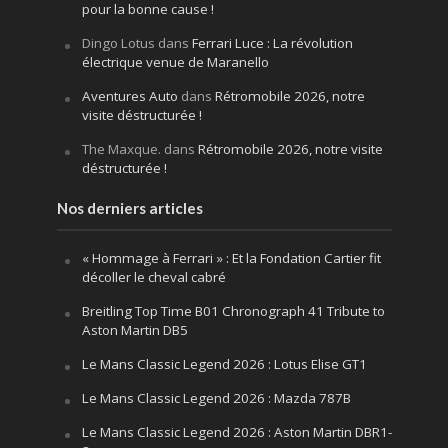
pour la bonne cause !
Dingo Lotus
dans
Ferrari Luce : La révolution
électrique venue de Maranello
Aventures Auto
dans
Rétromobile 2026, notre
visite déstructurée !
The Maxque.
dans
Rétromobile 2026, notre visite
déstructurée !
Nos derniers articles
« Hommage à Ferrari » : Et la Fondation Cartier fit
décoller le cheval cabré
Breitling Top Time B01 Chronograph 41 Tribute to
Aston Martin DB5
Le Mans Classic Legend 2026 : Lotus Elise GT1
Le Mans Classic Legend 2026 : Mazda 787B
Le Mans Classic Legend 2026 : Aston Martin DBR1-