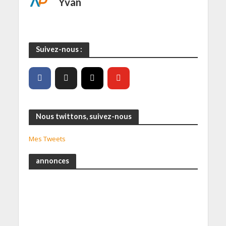
Yvan
Suivez-nous :
Nous twittons, suivez-nous
Mes Tweets
annonces