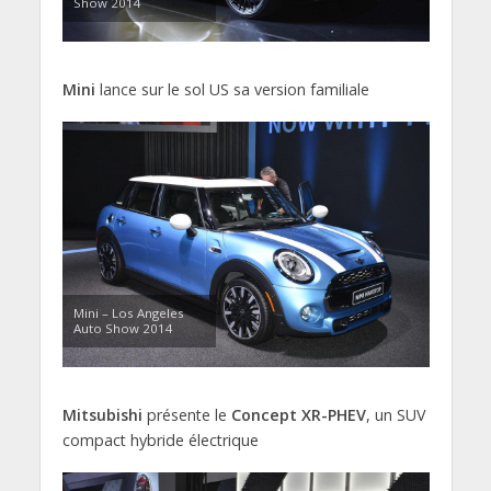
Show 2014
Mini
lance sur le sol US sa version familiale
Mini – Los Angeles
Auto Show 2014
Mitsubishi
présente le
Concept XR-PHEV
, un SUV
compact hybride électrique