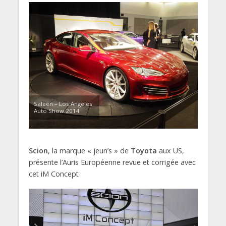
Saleen – Los Angeles
Auto Show 2014
Scion
, la marque « jeun’s » de
Toyota
aux US,
présente l’Auris Européenne revue et corrigée avec
cet iM Concept