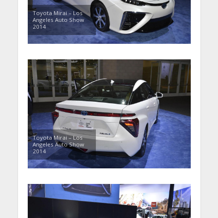
Toyota Mirai – Los
Angeles Auto Show
2014
Toyota Mirai – Los
Angeles Auto Show
2014