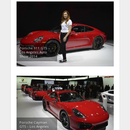
Porsche 911 GTS –
Los Angeles Auto
Show 2014
Porsche Cayman
GTS – Los Angeles