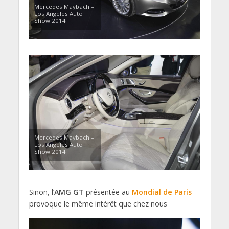
Mercedes Maybach –
Los Angeles Auto
Show 2014
Mercedes Maybach –
Los Angeles Auto
Show 2014
Sinon, l’
AMG GT
présentée au
Mondial de Paris
provoque le même intérêt que chez nous