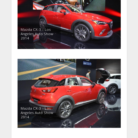
Mazda CX-3 – Los
Angeles Auto Show
2014
Mazda CX-3 – Los
Angeles Auto Show
2014