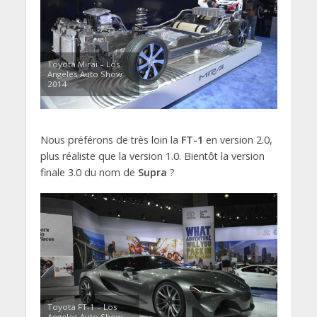
Toyota Mirai – Los
Angeles Auto Show
2014
Nous préférons de très loin la
FT-1
en version 2.0,
plus réaliste que la version 1.0. Bientôt la version
finale 3.0 du nom de
Supra
?
Toyota FT-1 – Los
Angeles Auto Show