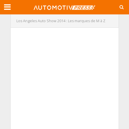
Los Angeles Auto Show 2014 : Les marques de M à Z