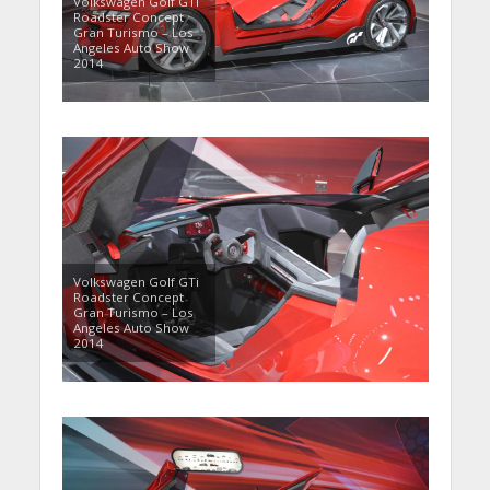
Volkswagen Golf GTi
Roadster Concept
Gran Turismo – Los
Angeles Auto Show
2014
Volkswagen Golf GTi
Roadster Concept
Gran Turismo – Los
Angeles Auto Show
2014