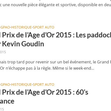
ec une nouvelle pièce élégante et sportive, disponible en de
GPAO
HISTORIQUE
SPORT AUTO
•
•
•
Prix de l’Age d’Or 2015 : Les paddoc
r Kevin Goudin
2015
amais trop tard pour revenir sur un bel événement, le Grand 
’Or n’échappe pas à la règle. Même si le week-end...
GPAO
HISTORIQUE
SPORT AUTO
•
•
•
Prix de l’Age d’Or 2015 : 60’s
ance
015