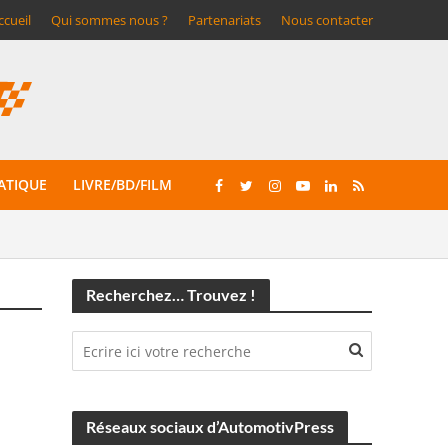
ccueil
Qui sommes nous ?
Partenariats
Nous contacter
ATIQUE
LIVRE/BD/FILM
Recherchez… Trouvez !
Réseaux sociaux d’AutomotivPress