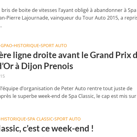
 bris de boite de vitesses l’ayant obligé à abandonner à Spa
Jean-Pierre Lajournade, vainqueur du Tour Auto 2015, a repri
.
GPAO
HISTORIQUE
SPORT AUTO
•
•
•
re ligne droite avant le Grand Prix 
d’Or à Dijon Prenois
015
l’équipe d’organisation de Peter Auto rentre tout juste de
près le superbe week-end de Spa Classic, le cap est mis sur l
HISTORIQUE
SPA CLASSIC
SPORT AUTO
•
•
•
assic, c’est ce week-end !