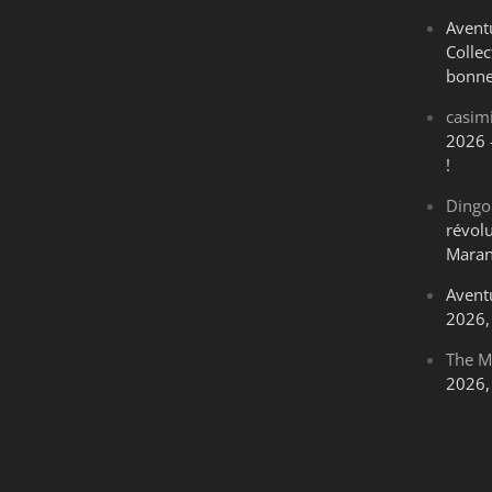
Avent
Collec
bonne
casim
2026 
!
Dingo
révol
Maran
Avent
2026, 
The M
2026, 