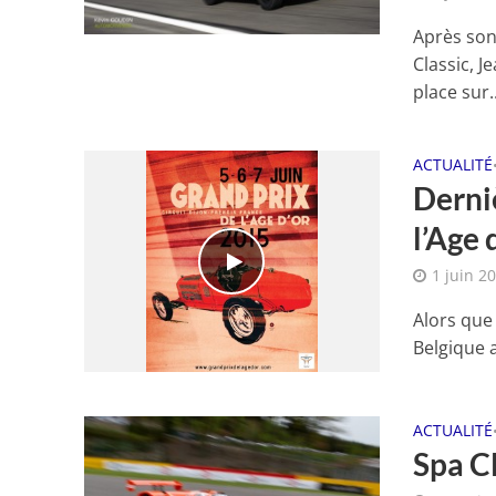
Après son
Classic, 
place sur..
ACTUALITÉ
Derniè
l’Age 
1 juin 2
Alors que 
Belgique a
ACTUALITÉ
Spa Cl