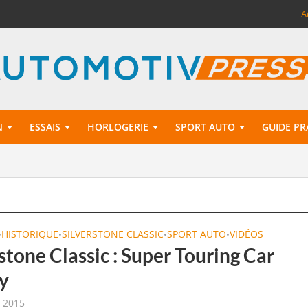
A
N
ESSAIS
HORLOGERIE
SPORT AUTO
GUIDE PR
HISTORIQUE
SILVERSTONE CLASSIC
SPORT AUTO
VIDÉOS
•
•
•
•
stone Classic : Super Touring Car
y
t 2015