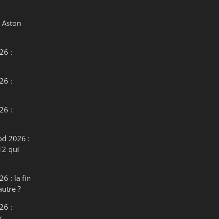
 Aston
26 :
26 :
26 :
od 2026 :
12 qui
6 : la fin
autre ?
26 :
k