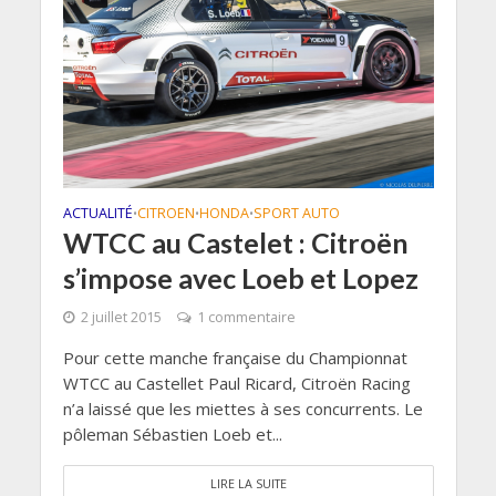
ACTUALITÉ
CITROEN
HONDA
SPORT AUTO
•
•
•
WTCC au Castelet : Citroën
s’impose avec Loeb et Lopez
2 juillet 2015
1 commentaire
Pour cette manche française du Championnat
WTCC au Castellet Paul Ricard, Citroën Racing
n’a laissé que les miettes à ses concurrents. Le
pôleman Sébastien Loeb et...
LIRE LA SUITE