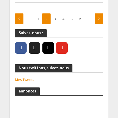
1
2
3
4
…
6
Suivez-nous :
Nous twittons, suivez-nous
Mes Tweets
annonces