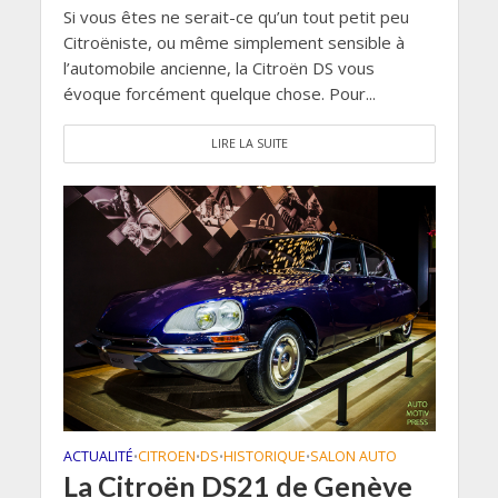
Si vous êtes ne serait-ce qu’un tout petit peu
Citroëniste, ou même simplement sensible à
l’automobile ancienne, la Citroën DS vous
évoque forcément quelque chose. Pour...
LIRE LA SUITE
ACTUALITÉ
CITROEN
DS
HISTORIQUE
SALON AUTO
•
•
•
•
La Citroën DS21 de Genève