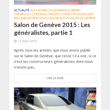
ACTUALITÉ
ALFA ROMEO
AUDI
BENTLEY
BMW
•
•
•
•
•
CHEVROLET
CITROEN
CONCEPT
CORVETTE
DS
JAGUAR
•
•
•
•
•
•
KIA
LAND ROVER
LEXUS
SALON AUTO
SALON DE GENÈVE
•
•
•
•
Salon de Genève 2015 : Les
généralistes, partie 1
12 mars 2015
Après tous les articles que nous avons publié
sur le Salon de Genève, que reste t il à voir, si ce
n’est les constructeurs généralistes dont nous
n’avons pas...
LIRE LA SUITE