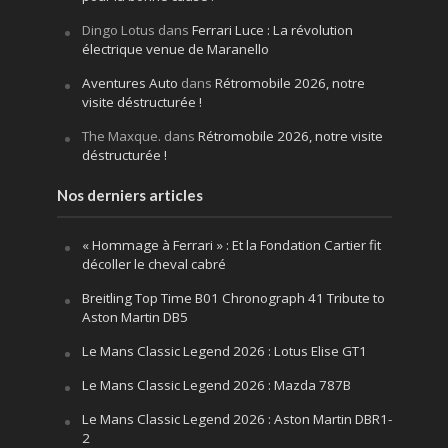
Dingo Lotus
dans
Ferrari Luce : La révolution
électrique venue de Maranello
Aventures Auto
dans
Rétromobile 2026, notre
visite déstructurée !
The Maxque.
dans
Rétromobile 2026, notre visite
déstructurée !
Nos derniers articles
« Hommage à Ferrari » : Et la Fondation Cartier fit
décoller le cheval cabré
Breitling Top Time B01 Chronograph 41 Tribute to
Aston Martin DB5
Le Mans Classic Legend 2026 : Lotus Elise GT1
Le Mans Classic Legend 2026 : Mazda 787B
Le Mans Classic Legend 2026 : Aston Martin DBR1-
2