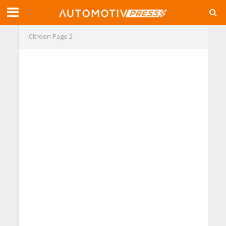
Citroen
Page 2