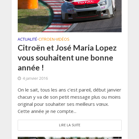
ACTUALITÉ
CITROEN
VIDÉOS
•
•
Citroën et José Maria Lopez
vous souhaitent une bonne
année !
4 janvier 2016
On le sait, tous les ans c’est pareil, début janvier
chacun y va de son petit message plus ou moins
original pour souhaiter ses meilleurs vœux.
Cette année je ne compte...
LIRE LA SUITE