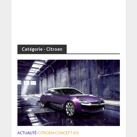
Catégorie - Citroen
ACTUALITÉ
CITROEN
CONCEPT
DS
•
•
•