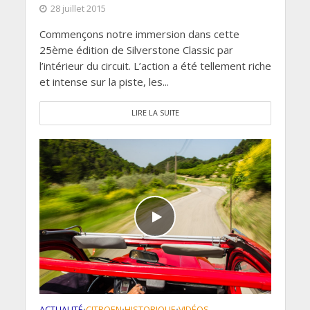
28 juillet 2015
Commençons notre immersion dans cette
25ème édition de Silverstone Classic par
l’intérieur du circuit. L’action a été tellement riche
et intense sur la piste, les...
LIRE LA SUITE
ACTUALITÉ
CITROEN
HISTORIQUE
VIDÉOS
•
•
•