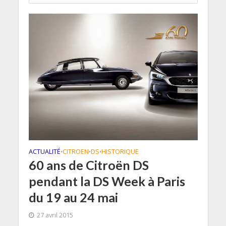
ACTUALITÉ
CITROEN
DS
HISTORIQUE
•
•
•
60 ans de Citroën DS
pendant la DS Week à Paris
du 19 au 24 mai
27 avril 2015